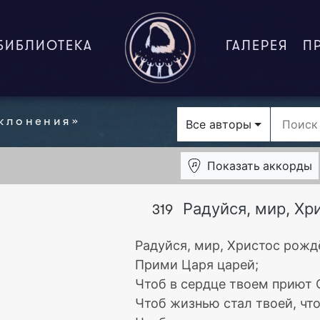
БИБЛИОТЕКА
ГАЛЕРЕЯ
П
клонения»
Все авторы
Показать
аккорды
Радуйся, мир, Х
319
Радуйся, мир, Христос рожд
Прими Царя царей;
Чтоб в сердце твоем приют 
Чтоб жизнью стал твоей, чт