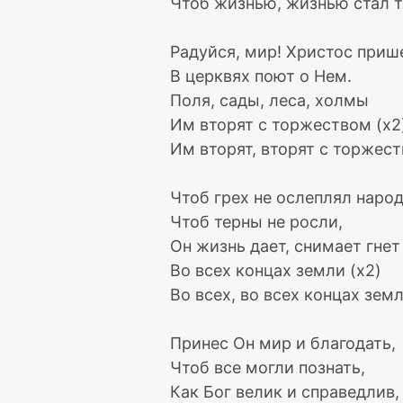
Чтоб жизнью, жизнью стал 
Радуйся, мир! Христос приш
В церквях поют о Нем.
Поля, сады, леса, холмы
Им вторят с торжеством (x2
Им вторят, вторят с торжест
Чтоб грех не ослеплял народ
Чтоб терны не росли,
Он жизнь дает, снимает гнет
Во всех концах земли (x2)
Во всех, во всех концах земл
Принес Он мир и благодать,
Чтоб все могли познать,
Как Бог велик и справедлив,