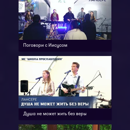
Поговори с Иисусом
Душа не может жить без веры