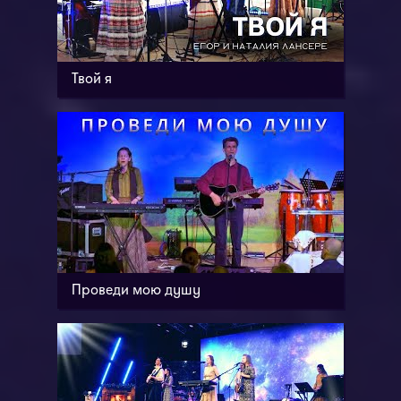
Твой я
Проведи мою душу