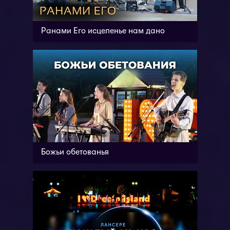
Ранами Его исцеленье нам дано
Божьи обетованья