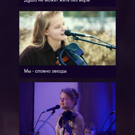
Душа не может жить без веры
Мы - словно звезды