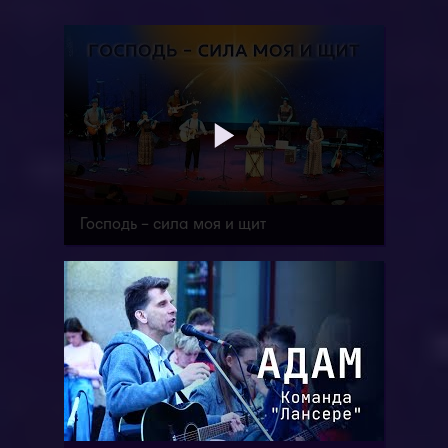
Господь – сила моя и щит