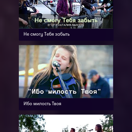
Не смогу Тебя забыть
Ибо милость Твоя