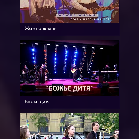
Жажда жизни
Божье дитя