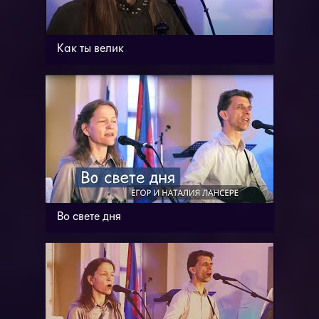
Как ты велик
Во свете дня