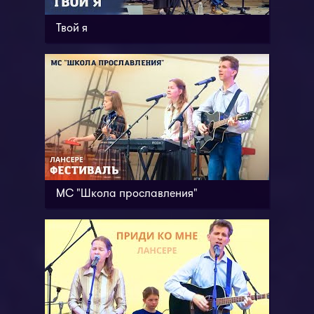
Твой я
МС "Школа прославления"