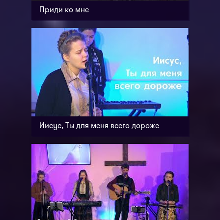
Приди ко мне
Иисус, Ты для меня всего дороже