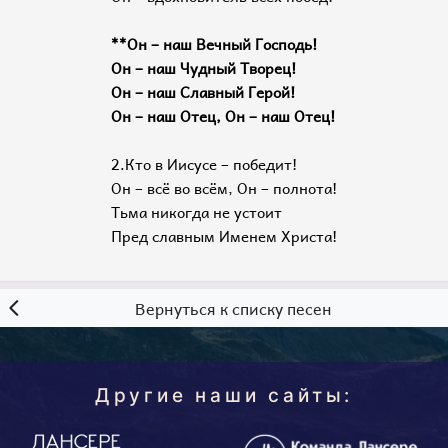
**Он – наш Вечный Господь!
Он – наш Чудный Творец!
Он – наш Славный Герой!
Он – наш Отец, Он – наш Отец!
2.Кто в Иисусе – победит!
Он – всё во всём, Он – полнота!
Тьма никогда не устоит
Пред славным Именем Христа!
Вернуться к списку песен
Другие наши сайты: