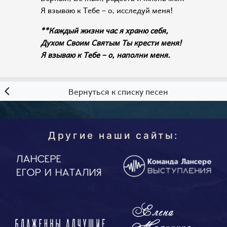
Я взываю к Тебе – о, исследуй меня!
**Каждый жизни час я храню себя,
Духом Своим Святым Ты крести меня!
Я взываю к Тебе – о, наполни меня.
Вернуться к списку песен
Другие наши сайты: