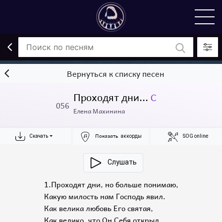
Вернуться к списку песен
Проходят дни...
C
056
Елена Махинина
Показать
Скачать
аккорды
SOG online
Слушать
1.Проходят дни, но больше понимаю,
Какую милость нам Господь явил.
Как велика любовь Его святая,
Как велико, что Он Себя открыл.