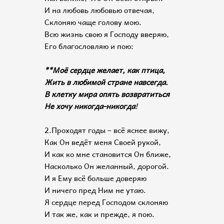
И на любовь любовью отвечая,
Склоняю чаще голову мою.
Всю жизнь свою я Господу вверяю,
Его благословляю и пою:
**Моё сердце желает, как птица,
Жить в любимой стране навсегда.
В клетку мира опять возвратиться
Не хочу никогда-никогда
!
2.Проходят годы – всё яснее вижу,
Как Он ведёт меня Своей рукой,
И как ко мне становится Он ближе,
Насколько Он желанный, дорогой.
И я Ему всё больше доверяю
И ничего пред Ним не утаю.
Я сердце перед Господом склоняю
И так же, как и прежде, я пою.