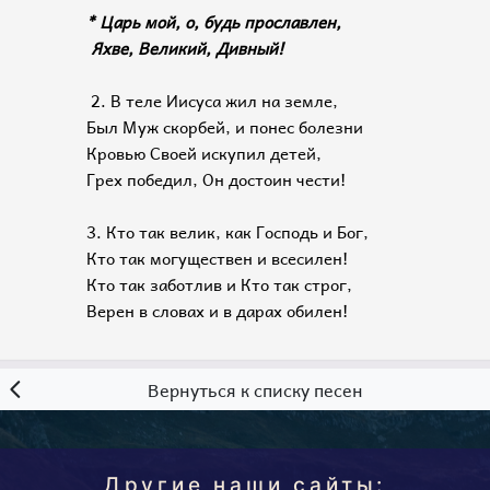
* Царь мой, о, будь прославлен,
Яхве, Великий, Дивный!
2. В теле Иисуса жил на земле,
Был Муж скорбей, и понес болезни
Кровью Своей искупил детей,
Грех победил, Он достоин чести!
3. Кто так велик, как Господь и Бог,
Кто так могуществен и всесилен!
Кто так заботлив и Кто так строг,
Верен в словах и в дарах обилен!
Вернуться к списку песен
Другие наши сайты: