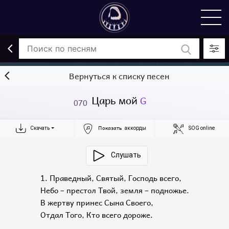
Вернуться к списку песен
Царь мой
G
070
Показать
Скачать
аккорды
SOG online
Слушать
1. Праведный, Святый, Господь всего,
Небо – престол Твой, земля – подножье.
В жертву принес Сына Своего,
Отдал Того, Кто всего дороже.