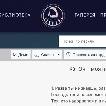
БИБЛИОТЕКА
ГАЛЕРЕЯ
П
Демо
Скачать
Показать
аккорд
Он – моя 
93
1. Разве ты не знаешь, ра
Господь твой не изнемога
Тех, кто надорвался и в п